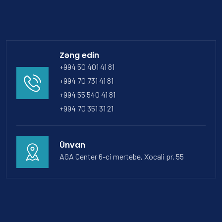
Zəng edin
+994 50 401 41 81
+994 70 731 41 81
+994 55 540 41 81
+994 70 351 31 21
Ünvan
AGA Center 6-ci mertebe, Xocali pr. 55