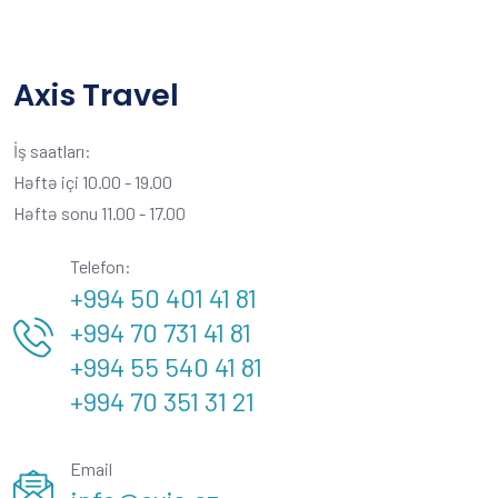
Axis Travel
İş saatları:
Həftə içi 10.00 - 19.00
Həftə sonu 11.00 - 17.00
Telefon:
+994 50 401 41 81
+994 70 731 41 81
+994 55 540 41 81
+994 70 351 31 21
Email