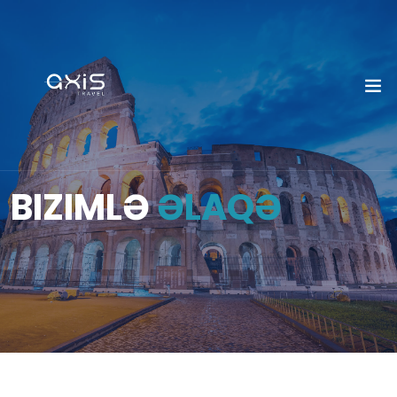
BIZIMLƏ
ƏLAQƏ