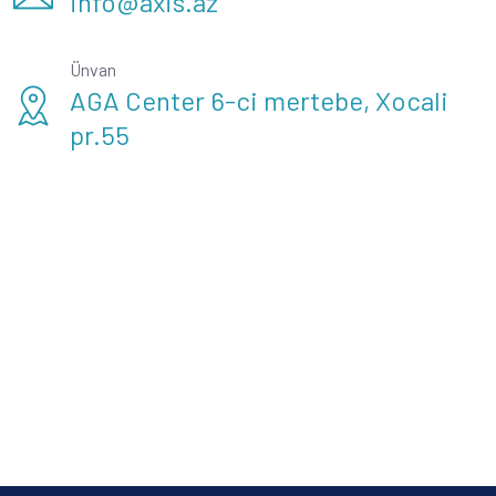
info@axis.az
Ünvan
AGA Center 6-ci mertebe, Xocali
pr.55